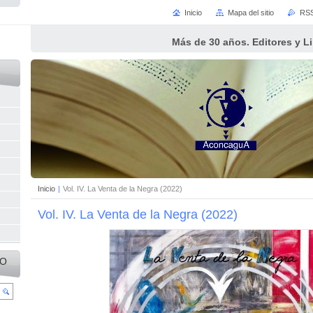
Inicio
Mapa del sitio
RS
Más de 30 años. Editores y L
Inicio
|
Vol. IV. La Venta de la Negra (2022)
Vol. IV. La Venta de la Negra (2022)
IO