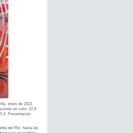
illa, enero de 2022.
aciones en color. 22,8
25 €. Presentación
ebla del Río, hasta las
brevivían escondidos.