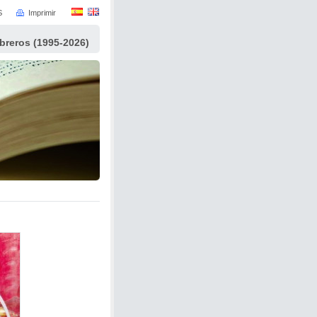
S
Imprimir
ibreros (1995-2026)