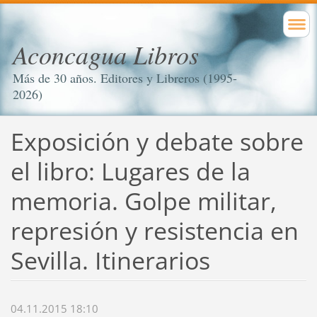
Aconcagua Libros
Más de 30 años. Editores y Libreros (1995-
2026)
Exposición y debate sobre
el libro: Lugares de la
memoria. Golpe militar,
represión y resistencia en
Sevilla. Itinerarios
04.11.2015 18:10