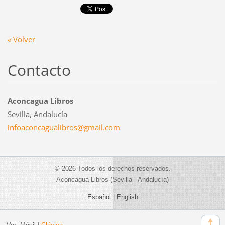
« Volver
Contacto
Aconcagua Libros
Sevilla, Andalucía
infoacon
cagualib
ros@gmai
l.com
© 2026 Todos los derechos reservados.
Aconcagua Libros (Sevilla - Andalucía)
Español
|
English