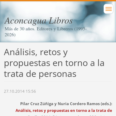
Aconcagua Libros
Más de 30 años. Editores y Libreros (1995-
2026)
Análisis, retos y
propuestas en torno a la
trata de personas
27.10.2014 15:56
Pilar Cruz Zúñiga y Nuria Cordero Ramos (eds.):
Análisis, retos y propuestas en torno a la trata de