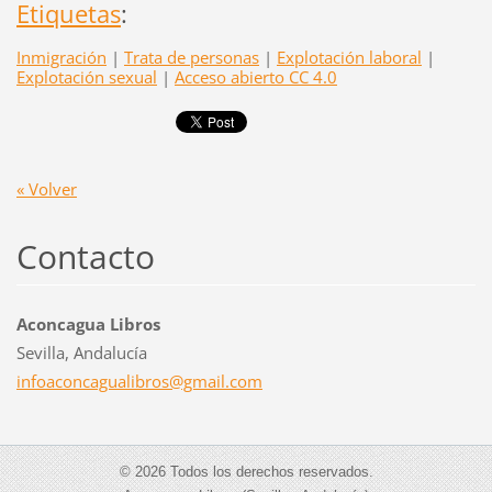
Etiquetas
:
Inmigración
|
Trata de personas
|
Explotación laboral
|
Explotación sexual
|
Acceso abierto CC 4.0
« Volver
Contacto
Aconcagua Libros
Sevilla, Andalucía
infoacon
cagualib
ros@gmai
l.com
© 2026 Todos los derechos reservados.