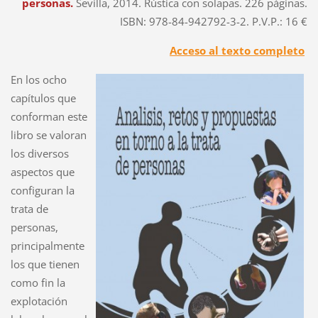
personas.
Sevilla, 2014. Rústica con solapas. 226 páginas.
ISBN: 978-84-942792-3-2. P.V.P.: 16 €
Acceso al texto completo
En los ocho
capítulos que
conforman este
libro se valoran
los diversos
aspectos que
configuran la
trata de
personas,
principalmente
los que tienen
como fin la
explotación