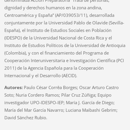
denominada Acción Preparatoria “Trata de personas,
dignidad y derechos humanos en la zona andina,
Centroamérica y España” (AP/039053/11), desarrollada
conjuntamente por la Universidad Pablo de Olavide (Sevilla-
España), el Instituto de Estudios Sociales en Población
(IDESPO) de la Universidad Nacional de Costa Rica y el
Instituto de Estudios Políticos de la Universidad de Antioquia
(Colombia), y con el financiamiento del Programa de
Cooperación Interuniversitaria e Investigación Científica (PCI
2011) de la Agencia Española para la Cooperación
Internacional y el Desarrollo (AECID).
Autores:
Paulo César Corrêa Borges; Oscar Arturo Castro
Soto; Nuria Cordero Ramos; Pilar Cruz Zúñiga; Equipo
investigador UPO-IDESPO-IEP; María J. García de Diego;
María del Mar García Navarro; Luciana Maibashi Gebrim;
David Sánchez Rubio.