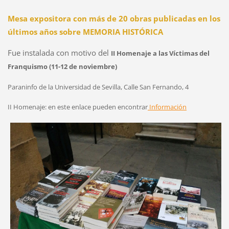
Mesa expositora con más de 20 obras publicadas en los
últimos años sobre MEMORIA HISTÓRICA
Fue instalada con motivo del
II Homenaje a las Víctimas del
Franquismo (11-12 de noviembre)
Paraninfo de la Universidad de Sevilla, Calle San Fernando, 4
II Homenaje: en este enlace pueden encontrar
Información