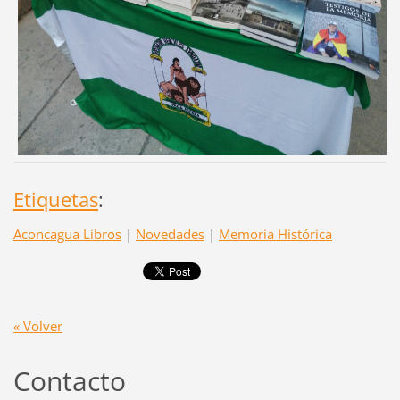
Etiquetas
:
Aconcagua Libros
|
Novedades
|
Memoria Histórica
« Volver
Contacto