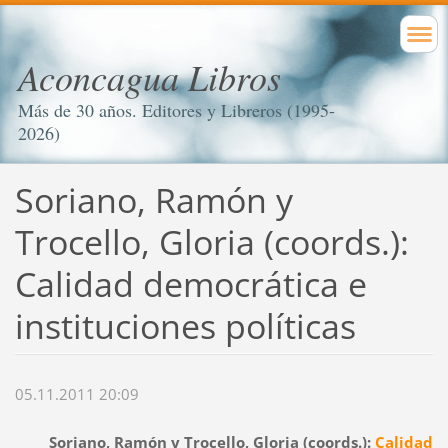
Aconcagua Libros
Más de 30 años. Editores y Libreros (1995-
2026)
Soriano, Ramón y
Trocello, Gloria (coords.):
Calidad democrática e
instituciones políticas
05.11.2011 20:09
Soriano, Ramón y Trocello, Gloria (coords.):
Calidad