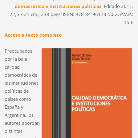
democrática e instituciones políticas
.
Editado 2011.
22,5 x 21 cm.; 238 págs. ISBN: 978-84-96178-50-2. P.V.P.:
15 €
Acceso a texto completo
Preocupados
por la baja
calidad
democrática de
las instituciones
políticas de
países como
España y
Argentina, los
autores abordan
distintas