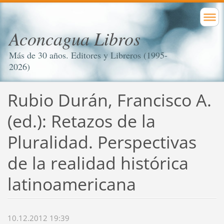
Aconcagua Libros
Más de 30 años. Editores y Libreros (1995-
2026)
Rubio Durán, Francisco A.
(ed.): Retazos de la
Pluralidad. Perspectivas
de la realidad histórica
latinoamericana
10.12.2012 19:39