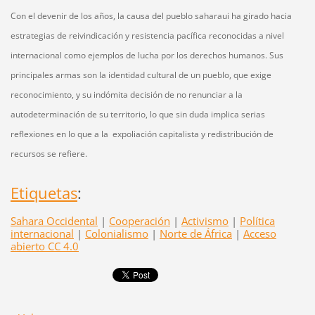
Con el devenir de los años, la causa del pueblo saharaui ha girado hacia
estrategias de reivindicación y resistencia pacífica reconocidas a nivel
internacional como ejemplos de lucha por los derechos humanos. Sus
principales armas son la identidad cultural de un pueblo, que exige
reconocimiento, y su indómita decisión de no renunciar a la
autodeterminación de su territorio, lo que sin duda implica serias
reflexiones en lo que a la expoliación capitalista y redistribución de
recursos se refiere.
Etiquetas
:
Sahara Occidental
|
Cooperación
|
Activismo
|
Política
internacional
|
Colonialismo
|
Norte de África
|
Acceso
abierto CC 4.0