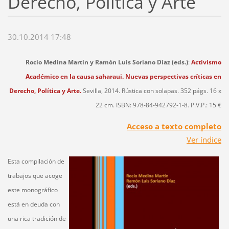
Derecho, Política y Arte
30.10.2014 17:48
Rocío Medina Martín y Ramón Luis Soriano Díaz (eds.)
:
Activismo
Académico en la causa saharaui. Nuevas perspectivas críticas en
Derecho, Política y Arte.
Sevilla, 2014. Rústica con solapas. 352 págs. 16 x
22 cm.
ISBN: 978-84-942792-1-8. P.V.P.: 15 €
Acceso a texto completo
Ver índice
Esta compilación de
trabajos que acoge
este monográfico
está en deuda con
una rica tradición de