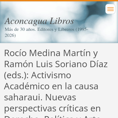
Aconcagua Libros
Más de 30 años. Editores y Libreros (1995-
2026)
Rocío Medina Martín y
Ramón Luis Soriano Díaz
(eds.): Activismo
Académico en la causa
saharaui. Nuevas
perspectivas críticas en