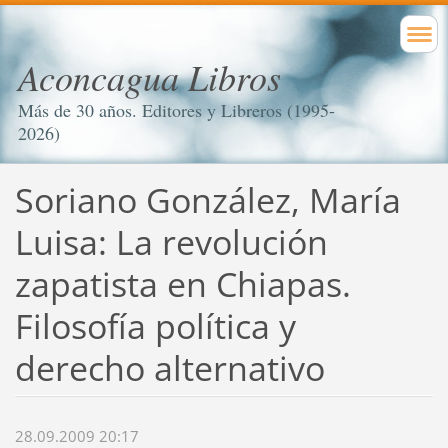
Aconcagua Libros
Más de 30 años. Editores y Libreros (1995-
2026)
Soriano González, María
Luisa: La revolución
zapatista en Chiapas.
Filosofía política y
derecho alternativo
28.09.2009 20:17