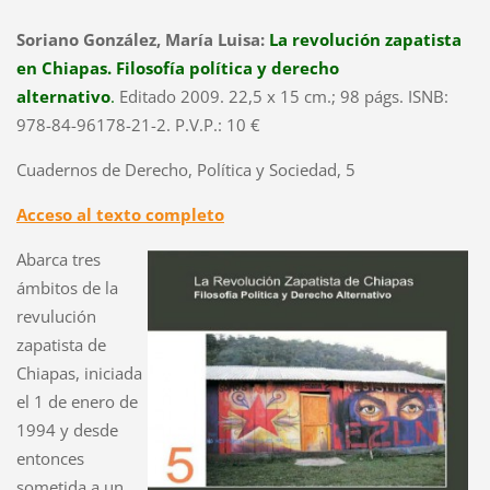
Soriano González, María Luisa:
La revolución zapatista
en Chiapas. Filosofía política y derecho
alternativo
.
Editado 2009. 22,5 x 15 cm.; 98 págs. ISNB:
978-84-96178-21-2. P.V.P.: 10 €
Cuadernos de Derecho, Política y Sociedad, 5
Acceso al texto completo
Abarca tres
ámbitos de la
revulución
zapatista de
Chiapas, iniciada
el 1 de enero de
1994 y desde
entonces
sometida a un