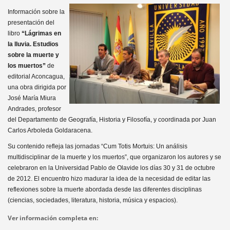
Información sobre la
presentación del
libro
“Lágrimas en
la lluvia. Estudios
sobre la muerte y
los muertos”
de
editorial Aconcagua,
una obra dirigida por
José María Miura
Andrades, profesor
del Departamento de Geografía, Historia y Filosofía, y coordinada por Juan
Carlos Arboleda Goldaracena.
Su contenido refleja las jornadas “Cum Totis Mortuis: Un análisis
multidisciplinar de la muerte y los muertos”, que organizaron los autores y se
celebraron en la Universidad Pablo de Olavide los días 30 y 31 de octubre
de 2012. El encuentro hizo madurar la idea de la necesidad de editar las
reflexiones sobre la muerte abordada desde las diferentes disciplinas
(ciencias, sociedades, literatura, historia, música y espacios).
Ver información completa en: