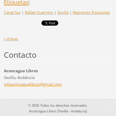
Etiquetas
:
Canal Sur
|
Rafael Guerrero
|
Sevilla
|
Represión franquista
« Volver
Contacto
Aconcagua Libros
Sevilla, Andalucía
infoacon
cagualib
ros@gmai
l.com
© 2026 Todos los derechos reservados.
Aconcagua Libros (Sevilla - Andalucía)