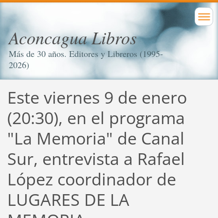
Aconcagua Libros
Más de 30 años. Editores y Libreros (1995-
2026)
Este viernes 9 de enero
(20:30), en el programa
"La Memoria" de Canal
Sur, entrevista a Rafael
López coordinador de
LUGARES DE LA