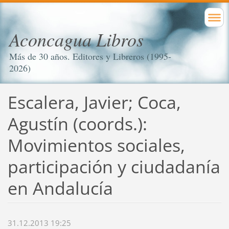
Aconcagua Libros
Más de 30 años. Editores y Libreros (1995-
2026)
Escalera, Javier; Coca,
Agustín (coords.):
Movimientos sociales,
participación y ciudadanía
en Andalucía
31.12.2013 19:25