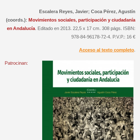
Escalera Reyes, Javier; Coca Pérez, Agustín
(coords.):
Movimientos sociales, participación y ciudadanía
en Andalucía
. Editado en 2013. 22,5 x 17 cm. 308 págs. ISBN:
978-84-96178-72-4. P.V.P.: 16 €
Acceso al texto completo
.
Patrocinan: