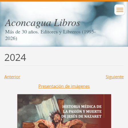
Aconcagua Libros
Más de 30 años. Editores y Libreros (1995-
2026)
2024
Anterior
Siguiente
Presentación de imágenes