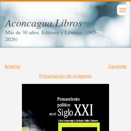
Aconcagua Libros
Más de 30 años. Editores y Libreros (1995-
2026)
Anterior
Siguiente
Presentación de imágenes